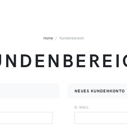
Home
Kundenbereich
UNDENBEREI
NEUES KUNDENKONTO
E-MAIL