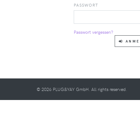
PASSWORT
Passwort vergessen?
ANME
© 2026 PLUG&YAY GmbH. All rights reserved.