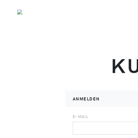
K
ANMELDEN
E-MAIL