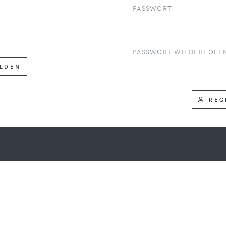
PASSWORT
PASSWORT WIEDERHOLE
LDEN
REG