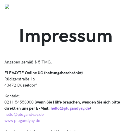
Home
Impressum
Impressum
Angaben gemäß § 5 TMG:
ELEVAYTE Online UG (haftungsbeschränkt)
Rüdigerstraße 16
40472 Düsseldorf
Kontakt:
0211 54553000 (
wenn Sie Hilfe brauchen, wenden Sie sich bitte
direkt an uns per E-Mail:
hello@plugandyay.de
)
hello@plugandyay.de
www.plugandyay.de