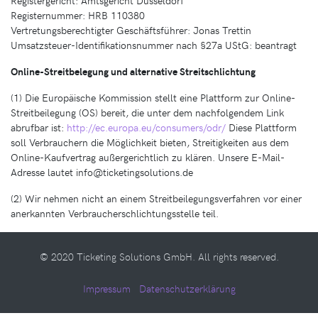
Registergericht: Amtsgericht Düsseldorf
Registernummer: HRB 110380
Vertretungsberechtigter Geschäftsführer: Jonas Trettin
Umsatzsteuer-Identifikationsnummer nach §27a UStG: beantragt
Online-Streitbelegung und alternative Streitschlichtung
(1) Die Europäische Kommission stellt eine Plattform zur Online-
Streitbeilegung (OS) bereit, die unter dem nachfolgendem Link
abrufbar ist:
http://ec.europa.eu/consumers/odr/
Diese Plattform
soll Verbrauchern die Möglichkeit bieten, Streitigkeiten aus dem
Online-Kaufvertrag außergerichtlich zu klären. Unsere E-Mail-
Adresse lautet
info@ticketingsolutions.de
(2) Wir nehmen nicht an einem Streitbeilegungsverfahren vor einer
anerkannten Verbraucherschlichtungsstelle teil.
© 2020 Ticketing Solutions GmbH. All rights reserved.
Impressum
Datenschutzerklärung